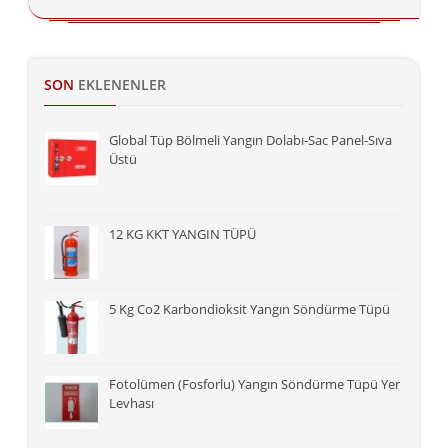
SON
EKLENENLER
Global Tüp Bölmeli Yangın Dolabı-Sac Panel-Sıva
Üstü
12 KG KKT YANGIN TÜPÜ
5 Kg Co2 Karbondioksit Yangın Söndürme Tüpü
Fotolümen (Fosforlu) Yangın Söndürme Tüpü Yer
Levhası