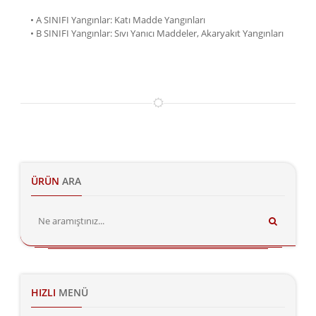
• A SINIFI Yangınlar: Katı Madde Yangınları
• B SINIFI Yangınlar: Sıvı Yanıcı Maddeler, Akaryakıt Yangınları
ÜRÜN
ARA
HIZLI
MENÜ