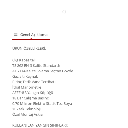
Genel Açıklama
ÜRÜN ÖZELLİKLERİ:​
6kg Kapasiteli
TS 862 EN-3 Kalite Standardı
A1 7114 Kalite Sıvama Saçtan Gövde
Gaz altı Kaynak
Pirinç Tetik Vana Tertibatı
İthal Manometre
AFFF %3 Yangın Köpüğü
18 Bar Çalışma Basıncı
0.70 Mikron Elektro Statik Toz Boya
Yüksek Teknoloji
Özel Montaj Askısı
KULLANILAN YANGIN SINIFLARI: