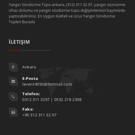
Yangın Söndürme Tüpü ankara, (312) 311 32 97, yangın söznürme
cihaz dolumu ve yangın sözdürme tüpü değişimlerinizi bayimizde
yaptırabilirsiniz. En Uygun Kaliteli ve Ucuz Yangın Söndürme
Tüpleri Burada
İLETIŞIM
Ankara
E-Posta
levent4050@hotmail.com
Telefon:
0312 311 3297 | 0532 218 2308
Faks:
+90 312 311 32 97