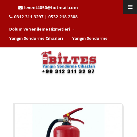
levent4050@hotmail.com
0312 311 3297 | 0532 218 2308
Dolum ve Yenileme Hizmetleri
Yangın Söndürme Cihazları
Yangın Söndürme