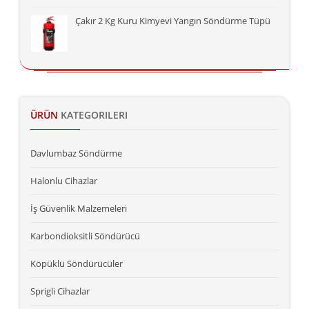
Çakır 2 Kg Kuru Kimyevi Yangın Söndürme Tüpü
ÜRÜN
KATEGORILERI
Davlumbaz Söndürme
Halonlu Cihazlar
İş Güvenlik Malzemeleri
Karbondioksitli Söndürücü
Köpüklü Söndürücüler
Sprigli Cihazlar